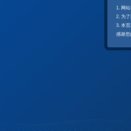
1. 
2. 
3. 
感谢您